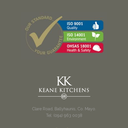
Clare Road, Ballyhaunis, Co. Mayo.
Tel: (094) 963 0038